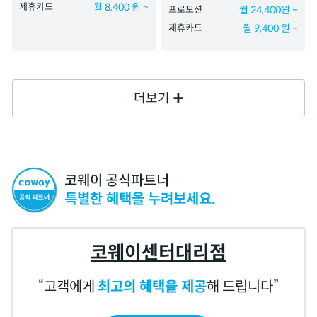
제휴카드
월 8,400 원 ~
프로모션
월 24,400원 ~
제휴카드
월 9,400 원 ~
더보기
코웨이 공식파트너
특별한 혜택을 누려보세요.
코웨이센터대리점
고객에게
최고의 혜택을 제공
해 드립니다