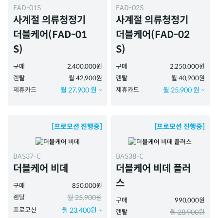
FAD-01S
FAD-02S
사계절 의류청정기
사계절 의류청정기
더블케어(FAD-01
더블케어(FAD-02
S)
S)
구매
2,400,000원
구매
2,250,000원
렌탈
월 42,900원
렌탈
월 40,900원
제휴카드
월 27,900 원 ~
제휴카드
월 25,900 원 ~
[프로모션 진행중]
[프로모션 진행중]
BAS37-C
BAS38-C
더블케어 비데
더블케어 비데 플러
스
구매
850,000원
렌탈
월 25,900원
구매
990,000원
프로모션
월 23,400원 ~
렌탈
월 28,900원