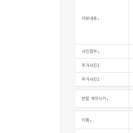
리뷰내용
●
사진첨부
●
추가사진1
추가사진2
렌탈 계약시기
●
이름
●