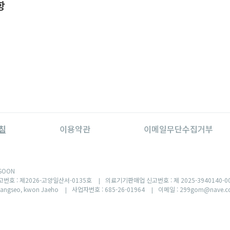
항
침
이용약관
이메일무단수집거부
SOON
번호 : 제2026-고양일산서-0135호
의료기기판매업 신고번호 : 제 2025-3940140-0
|
gseo, kwon Jaeho
사업자번호 : 685-26-01964
이메일 : 299gom@nave.
|
|