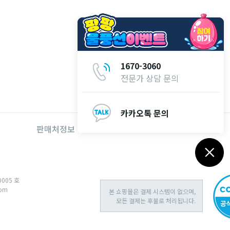
1670-3060
전문가 상담 문의
카카오톡 문의
판매처정보
대리점 창업문의
0005 호
com
본 쇼핑몰은 결제 시스템이 없으며,
모든 결제는 후불로 처리됩니다.