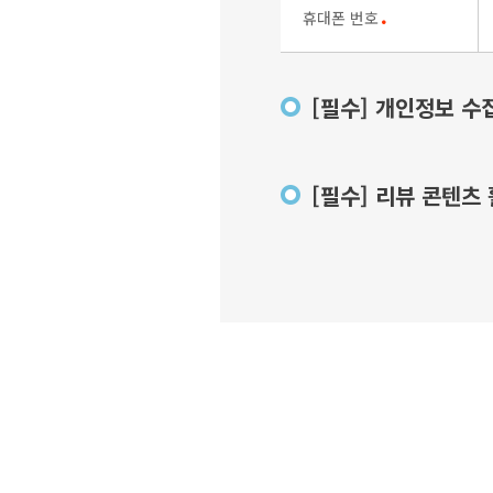
휴대폰 번호
●
[필수] 개인정보 수
[필수] 리뷰 콘텐츠