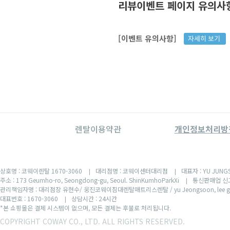
리뷰이벤트 페이지 유의사
[이벤트 유의사항]
자세히 보기
렌탈이용약관
개인정보처리방
상호명 : 코웨이렌탈 1670-3060
대리점명 : 코웨이센터대리점
대표자 : YU JUNG
|
|
주소 : 173 Geumho-ro, Seongdong-gu, Seoul. ShinKumhoParkXi
통신판매업 신고
|
관리책임자명 : 대리점장 유현수/ 웅진코웨이침대렌탈매트리스렌탈 / yu Jeongsoon, lee gan
대표번호 : 1670-3060
상담시간 : 24시간
|
*본 쇼핑몰은 결제 시스템이 없으며, 모든 결제는 후불로 처리됩니다.
COPYRIGHT COWAY CO., LTD. ALL RIGHTS RESERVED.