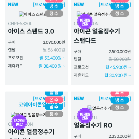
[프로모션 진행중]
[프로모션 진행중]
CHPI-5820L
CHPI-7410N
아이스 스탠드 3.0
아이콘 얼음정수기
스탠다드
구매
3,090,000원
렌탈
월 56,400원
구매
2,500,000원
프로모션
월 53,400원 ~
렌탈
월 50,900원
제휴카드
월 38,400 원 ~
프로모션
월 45,900원 ~
제휴카드
월 30,900 원 ~
[프로모션 진행중]
[프로모션 진행중]
코웨아이콘얼음정수기
CHPI-7521L
CHPI-7400N
얼음정수기 RO
아이콘 얼음정수기
구매
2,330,000원