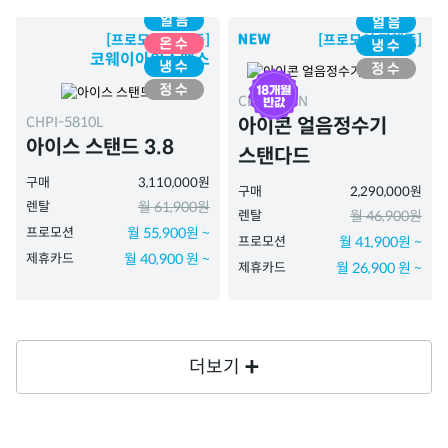
[프로모션 진행중]
[프로모션 진행중]
코웨이아이스맥스
CPI-7410N
CHPI-5810L
아이콘 얼음정수기
아이스 스탠드 3.8
스탠다드
구매
3,110,000원
구매
2,290,000원
렌탈
월 61,900원
렌탈
월 46,900원
프로모션
월 55,900원 ~
프로모션
월 41,900원 ~
제휴카드
월 40,900 원 ~
제휴카드
월 26,900 원 ~
더보기