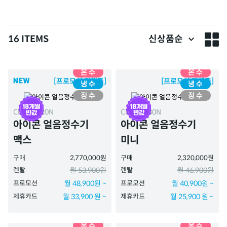
16 ITEMS
신상품순
[프로모션 진행중]
[프로모션 진행중]
CHPI-7420N
CHPI-7430N
아이콘 얼음정수기
아이콘 얼음정수기
맥스
미니
구매
2,770,000원
구매
2,320,000원
렌탈
월 53,900원
렌탈
월 46,900원
프로모션
월 48,900원 ~
프로모션
월 40,900원 ~
제휴카드
월 33,900 원 ~
제휴카드
월 25,900 원 ~