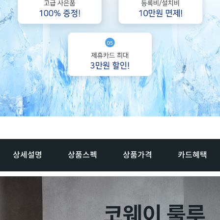
상세설명
상품스펙
상품가격
카드혜택