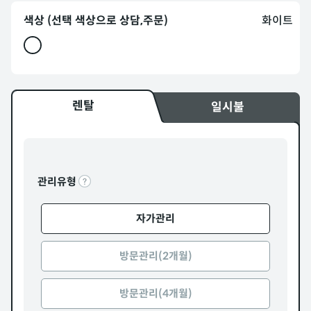
색상 (선택 색상으로 상담,주문)
화이트
렌탈
일시불
관리유형
자가관리
방문관리(2개월)
방문관리(4개월)