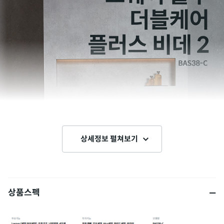
상세정보 펼쳐보기
상품스펙