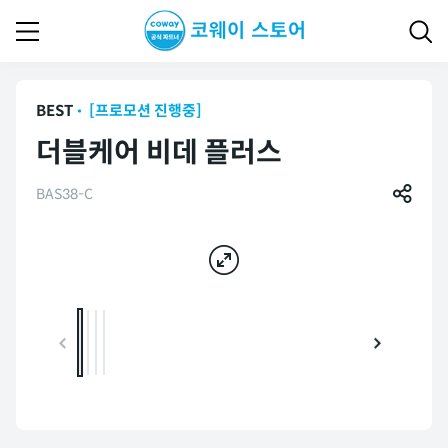
BEST
[프로모션 진행중]
더블케어 비데 플러스
BAS38-C