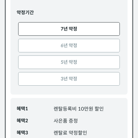
약정기간
7년 약정
6년 약정
5년 약정
3년 약정
혜택1
렌탈등록비 10만원 할인
혜택2
사은품 증정
혜택3
렌탈료 약정할인