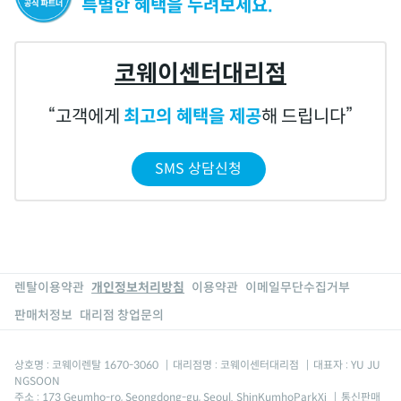
특별한 혜택을 누려보세요.
코웨이센터대리점
고객에게
최고의 혜택을 제공
해 드립니다
SMS 상담신청
렌탈이용약관
개인정보처리방침
이용약관
이메일무단수집거부
판매처정보
대리점 창업문의
상호명 : 코웨이렌탈 1670-3060
|
대리점명 : 코웨이센터대리점
|
대표자 : YU JU
NGSOON
주소 : 173 Geumho-ro, Seongdong-gu, Seoul. ShinKumhoParkXi
|
통신판매