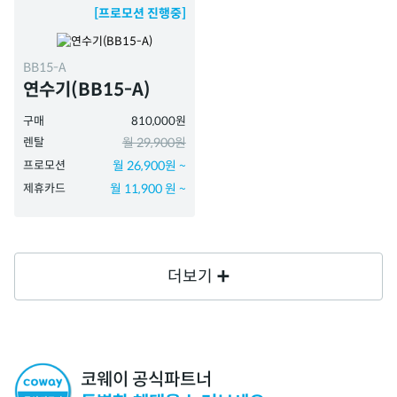
[프로모션 진행중]
BB15-A
연수기(BB15-A)
구매
810,000원
렌탈
월 29,900원
프로모션
월 26,900원 ~
제휴카드
월 11,900 원 ~
더보기
코웨이 공식파트너