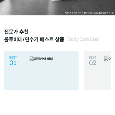
전문가 추천
룰루비데/연수기 베스트 상품
Body Care Best
BEST
BEST
01
02