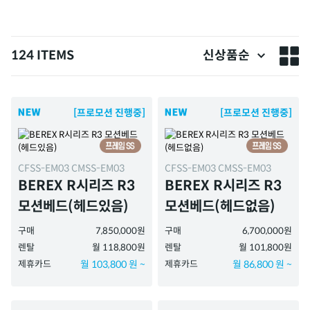
124 ITEMS
신상품순
[프로모션 진행중]
[프로모션 진행중]
CFSS-EM03 CMSS-EM03
CFSS-EM03 CMSS-EM03
BEREX R시리즈 R3
BEREX R시리즈 R3
모션베드(헤드있음)
모션베드(헤드없음)
구매
7,850,000원
구매
6,700,000원
렌탈
월 118,800원
렌탈
월 101,800원
제휴카드
월 103,800 원 ~
제휴카드
월 86,800 원 ~