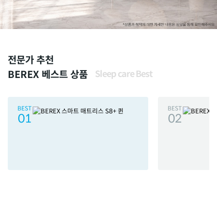
전문가 추천
BEREX 베스트 상품
Sleep care Best
BEST
BEST
01
02