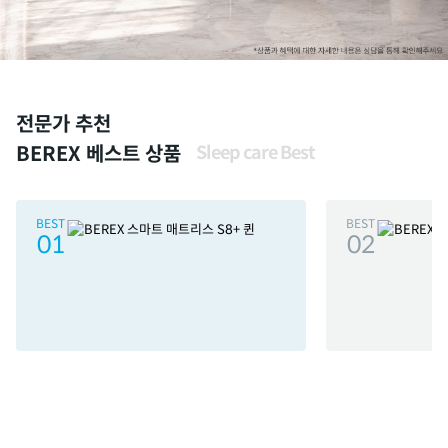
전문가 추천
BEREX 베스트 상품
Sleep care Best
BEST
BEST
01
02