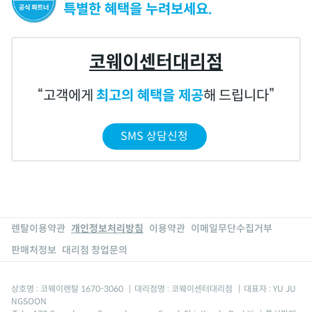
특별한 혜택을 누려보세요.
코웨이센터대리점
고객에게
최고의 혜택을 제공
해 드립니다
SMS 상담신청
렌탈이용약관
개인정보처리방침
이용약관
이메일무단수집거부
판매처정보
대리점 창업문의
상호명 : 코웨이렌탈 1670-3060
|
대리점명 : 코웨이센터대리점
|
대표자 : YU JU
NGSOON