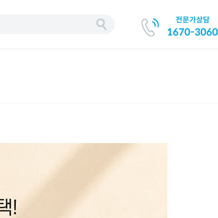
전문가상담
기
1670-3060