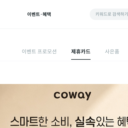
이벤트·혜택
키워드로 검색하
이벤트 프로모션
제휴카드
사은품