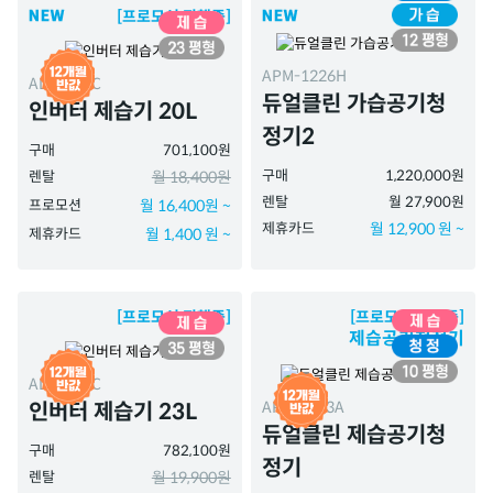
[프로모션 진행중]
APM-1226H
AD-2026C
듀얼클린 가습공기청
인버터 제습기 20L
정기2
구매
701,100원
구매
1,220,000원
렌탈
월 18,400원
렌탈
월 27,900원
프로모션
월 16,400원 ~
제휴카드
월 12,900 원 ~
제휴카드
월 1,400 원 ~
[프로모션 진행중]
[프로모션 진행중]
제습공기청정기
AD-2325C
APD-1023A
인버터 제습기 23L
듀얼클린 제습공기청
구매
782,100원
정기
렌탈
월 19,900원