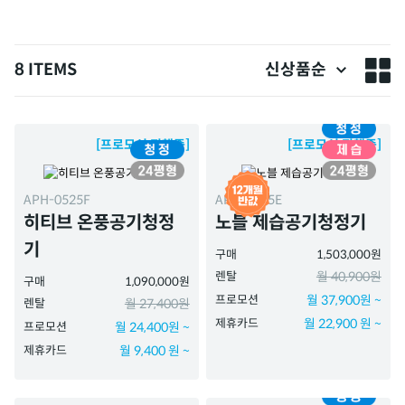
8 ITEMS
신상품순
[프로모션 진행중]
[프로모션 진행중]
APH-0525F
APD-1025E
히티브 온풍공기청정
노블 제습공기청정기
기
구매
1,503,000원
렌탈
월 40,900원
구매
1,090,000원
프로모션
월 37,900원 ~
렌탈
월 27,400원
제휴카드
월 22,900 원 ~
프로모션
월 24,400원 ~
제휴카드
월 9,400 원 ~