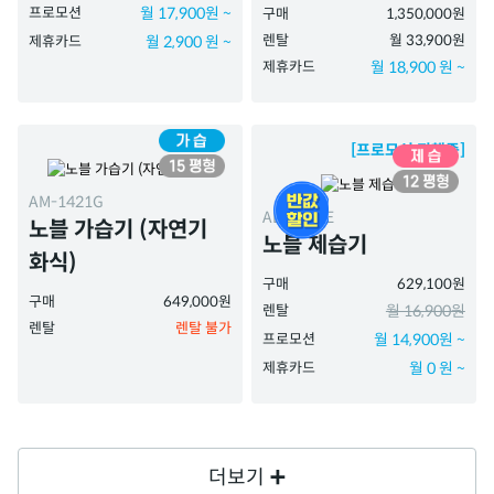
프로모션
월 17,900원 ~
구매
1,350,000원
렌탈
월 33,900원
제휴카드
월 2,900 원 ~
제휴카드
월 18,900 원 ~
[프로모션 진행중]
AM-1421G
AD-1221E
노블 가습기 (자연기
노블 제습기
화식)
구매
629,100원
구매
649,000원
렌탈
월 16,900원
렌탈
렌탈 불가
프로모션
월 14,900원 ~
제휴카드
월 0 원 ~
더보기