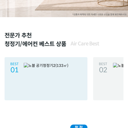
전문가 추천
청정기/에어컨 베스트 상품
Air Care Best
BEST
BEST
01
02