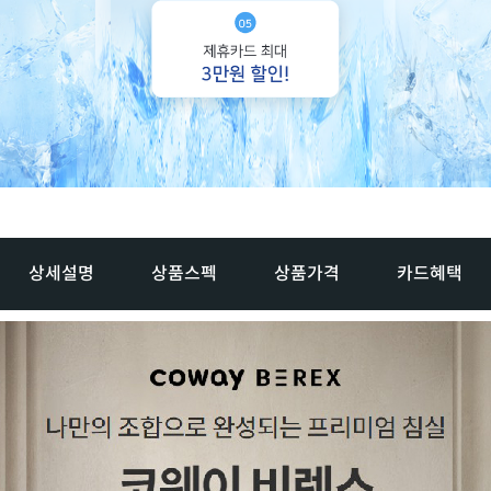
상세설명
상품스펙
상품가격
카드혜택