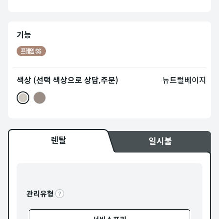
기능
색상 (선택 색상으로 상담,주문)
뉴트럴베이지
렌탈
일시불
관리유형