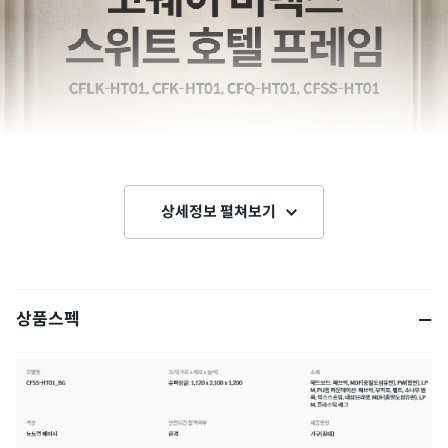
상세정보 펼쳐보기
상품스펙