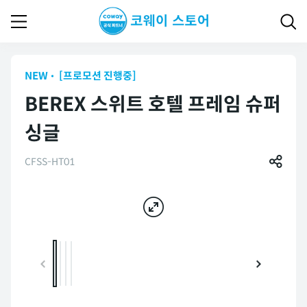
NEW
[프로모션 진행중]
BEREX 스위트 호텔 프레임 슈퍼
싱글
CFSS-HT01