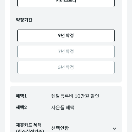
서비스프리
약정기간
9년 약정
7년 약정
5년 약정
혜택1
렌탈등록비 10만원 할인
혜택2
사은품 혜택
제휴카드 혜택
선택안함
(최소실적기준)