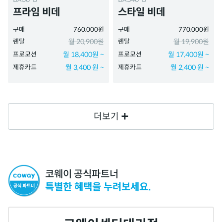
프라임 비데
스타일 비데
구매
760,000원
구매
770,000원
렌탈
월 20,900원
렌탈
월 19,900원
프로모션
월 18,400원 ~
프로모션
월 17,400원 ~
제휴카드
월 3,400 원 ~
제휴카드
월 2,400 원 ~
더보기
코웨이 공식파트너
특별한 혜택을 누려보세요.