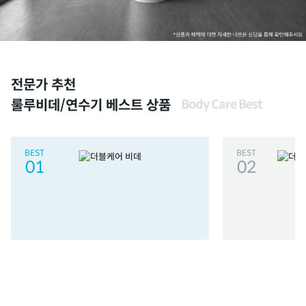
전문가 추천
룰루비데/연수기 베스트 상품
Body Care Best
BEST
BEST
01
02