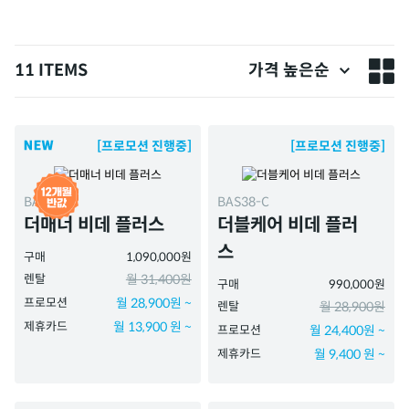
11 ITEMS
가격 높은순
[프로모션 진행중]
[프로모션 진행중]
BAS51-A
BAS38-C
더매너 비데 플러스
더블케어 비데 플러
스
구매
1,090,000원
렌탈
월 31,400원
구매
990,000원
프로모션
월 28,900원 ~
렌탈
월 28,900원
제휴카드
월 13,900 원 ~
프로모션
월 24,400원 ~
제휴카드
월 9,400 원 ~