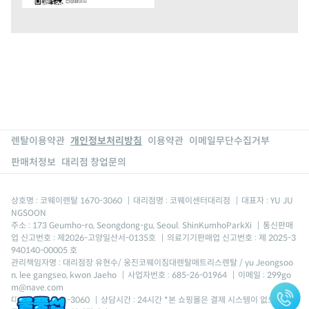
렌탈이용약관
개인정보처리방침
이용약관
이메일무단수집거부
판매처정보
대리점 창업문의
상호명 : 코웨이렌탈 1670-3060
|
대리점명 : 코웨이센터대리점
|
대표자 : YU JU
NGSOON
주소 : 173 Geumho-ro, Seongdong-gu, Seoul. ShinKumhoParkXi
|
통신판매
업 신고번호 : 제2026-고양일산서-0135호
|
의료기기판매업 신고번호 : 제 2025-3
940140-00005 호
관리책임자명 : 대리점장 유현수/ 웅진코웨이침대렌탈매트리스렌탈 / yu Jeongsoo
n, lee gangseo, kwon Jaeho
|
사업자번호 : 685-26-01964
|
이메일 : 299go
m@nave.com
대표번호 : 1670-3060
|
상담시간 : 24시간 *본 쇼핑몰은 결제 시스템이 없으며, 모