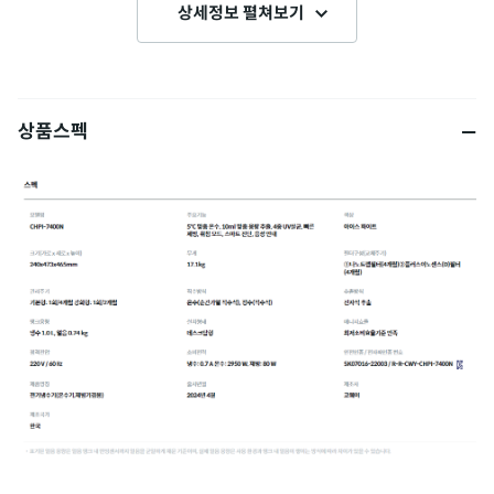
상세정보 펼쳐보기
상품스펙