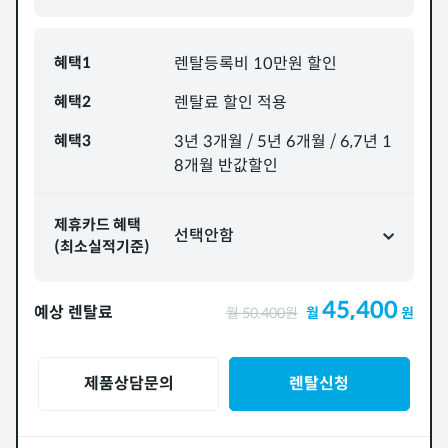
혜택1
렌탈등록비 10만원 할인
혜택2
렌탈료 할인 적용
혜택3
3년 3개월 / 5년 6개월 / 6,7년 1
8개월 반값할인
제휴카드 혜택
선택안함
(최소실적기준)
45,400
예상 렌탈료
월
50,400
원
월
원
제품상담문의
렌탈신청