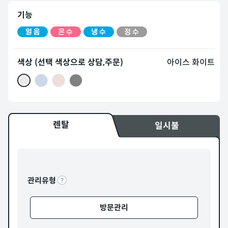
기능
색상 (선택 색상으로 상담,주문)
아이스 화이트
렌탈
일시불
관리유형
방문관리