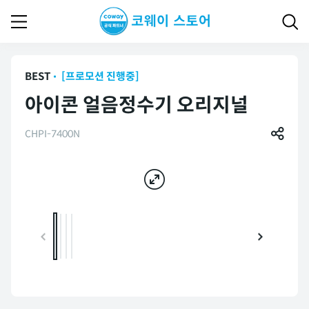
BEST
[프로모션 진행중]
아이콘 얼음정수기 오리지널
CHPI-7400N