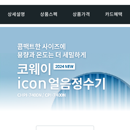
상세설명
상품스펙
상품가격
카드혜택