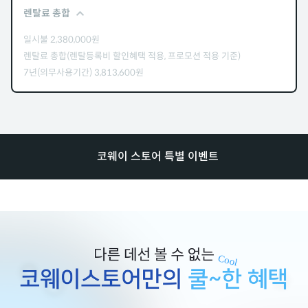
렌탈료 총합
일시불
2,380,000
원
렌탈료 총합(렌탈등록비 할인혜택 적용, 프로모션 적용 기준)
7년(의무사용기간)
3,813,600
원
코웨이 스토어 특별 이벤트