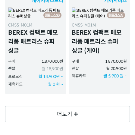
케어서비스프리
케어서비스
CMSS-M01M
CMSS-M01M
BEREX 컴팩트 메모
BEREX 컴팩트 메모
리폼 매트리스 슈퍼
리폼 매트리스 슈퍼
싱글
싱글 (케어)
구매
1,870,000원
구매
1,870,000원
렌탈
월 18,900원
렌탈
월 20,900원
제휴카드
월 5,900 원 ~
프로모션
월 14,900원 ~
제휴카드
월 0 원 ~
더보기