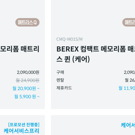
CMQ-M01S/M
메모리폼 매트리
BEREX 컴팩트 메모리폼 
스 퀸 (케어)
2,090,000원
구매
2,09
월 24,900원
렌탈
월 26
제휴카드
월 11,90
월 20,900원 ~
월 5,900 원 ~
[프로모션 진행중]
케어
케어서비스프리