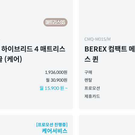
4
CMQ-M01S/M
X 하이브리드 4 매트리스
BEREX 컴팩트 
 (케어)
스 퀸
1,936,000원
구매
월 30,900원
렌탈
월 15,900 원 ~
프로모션
제휴카드
[프로모션 진행중]
케어서비스