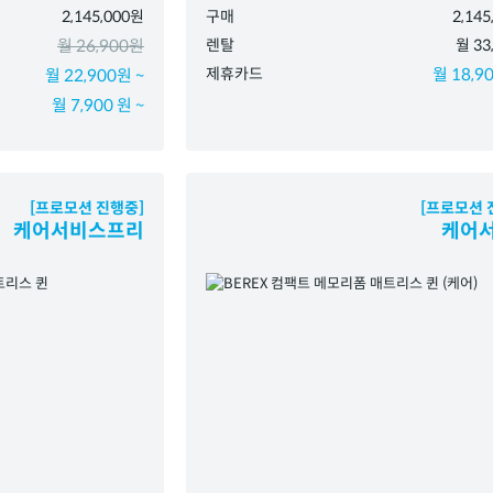
2,145,000원
구매
2,14
월 26,900원
렌탈
월 33
제휴카드
월 18,90
월 22,900원 ~
월 7,900 원 ~
[프로모션 진행중]
[프로모션 
케어서비스프리
케어