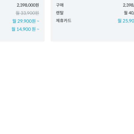
2,398,000원
구매
2,39
월 33,900원
렌탈
월 40
제휴카드
월 25,90
월 29,900원 ~
월 14,900 원 ~