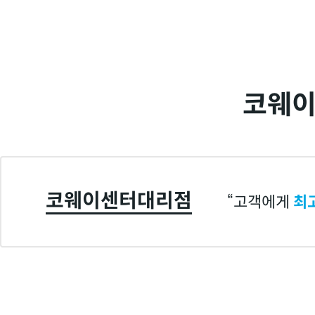
코웨이
코웨이센터대리점
고객에게
최