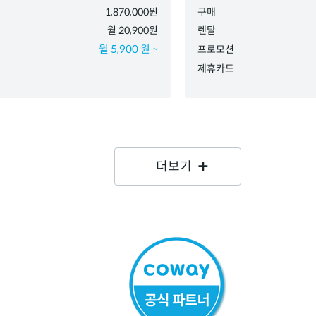
1,870,000원
구매
월 20,900원
렌탈
월 5,900 원 ~
프로모션
제휴카드
더보기