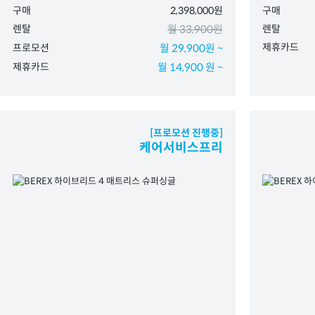
구매
2,398,000원
구매
렌탈
월 33,900원
렌탈
제휴카드
프로모션
월 29,900원 ~
제휴카드
월 14,900 원 ~
[프로모션 진행중]
케어서비스프리