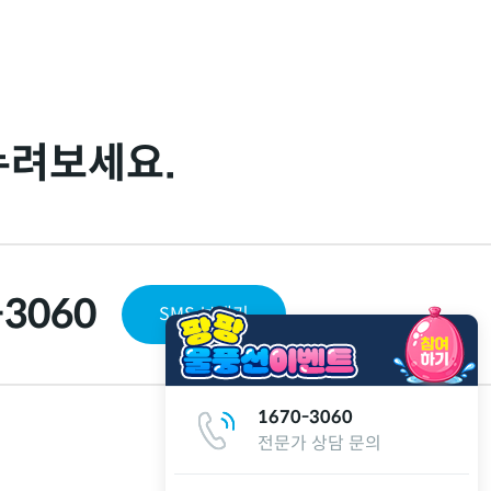
누려보세요.
-3060
SMS 보내기
1670-3060
전문가 상담 문의