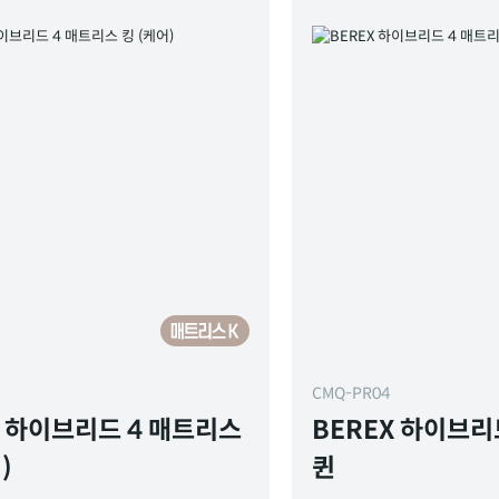
CMQ-PR04
X 하이브리드 4 매트리스
BEREX 하이브리
)
퀸