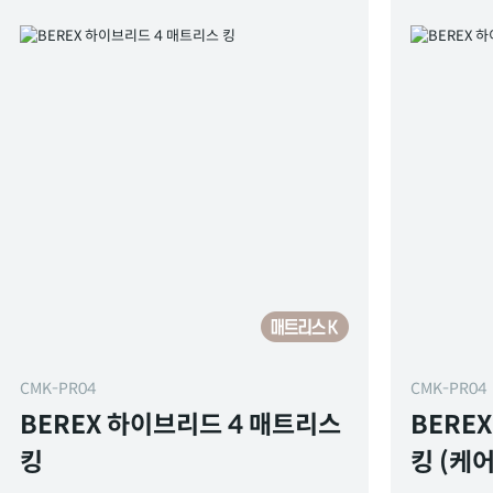
CMK-PR04
CMK-PR04
BEREX 하이브리드 4 매트리스
BERE
킹
킹 (케어