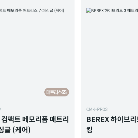
M
CMK-PR03
X 컴팩트 메모리폼 매트리
BEREX 하이브리
싱글 (케어)
킹