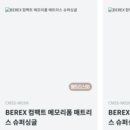
CMSS-M01M
CMSS-M01
BEREX 컴팩트 메모리폼 매트리
BERE
스 슈퍼싱글
스 슈퍼