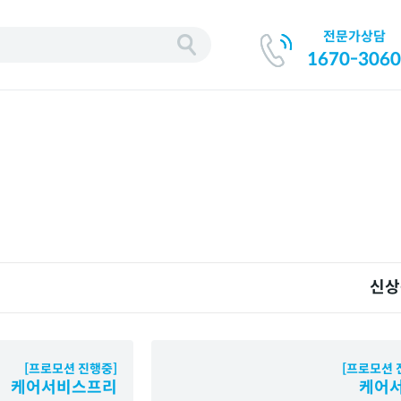
전문가상담
1670-3060
신상
[프로모션 진행중]
[프로모션 
케어서비스프리
케어