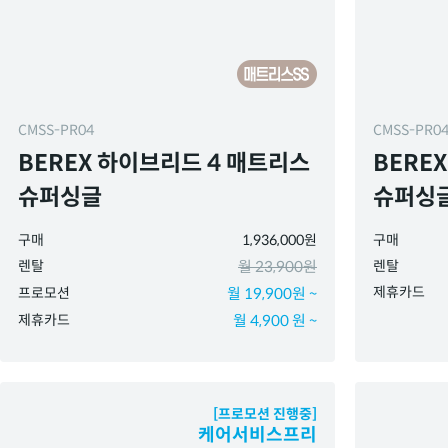
CMSS-PR04
CMSS-PR0
BEREX 하이브리드 4 매트리스
BERE
슈퍼싱글
슈퍼싱글
구매
1,936,000원
구매
렌탈
월 23,900원
렌탈
제휴카드
프로모션
월 19,900원 ~
제휴카드
월 4,900 원 ~
[프로모션 진행중]
케어서비스프리