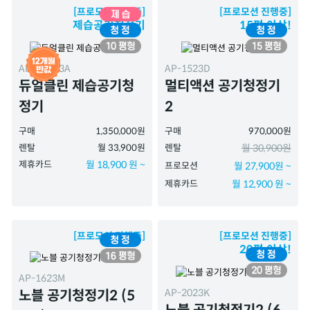
[프로모션 진행중]
[프로모션 진행중]
제습공기청정기
15평 이상!
APD-1023A
AP-1523D
듀얼클린 제습공기청
멀티액션 공기청정기
정기
2
구매
1,350,000원
구매
970,000원
렌탈
월 33,900원
렌탈
월 30,900원
제휴카드
월 18,900 원 ~
프로모션
월 27,900원 ~
제휴카드
월 12,900 원 ~
[프로모션 진행중]
[프로모션 진행중]
20평 이상!
AP-1623M
AP-2023K
노블 공기청정기2 (5