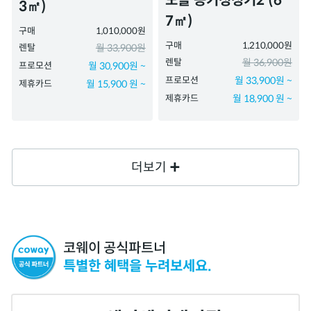
노블 공기청정기2 (6
3㎡)
7㎡)
구매
1,010,000원
구매
1,210,000원
렌탈
월 33,900원
렌탈
월 36,900원
프로모션
월 30,900원 ~
프로모션
월 33,900원 ~
제휴카드
월 15,900 원 ~
제휴카드
월 18,900 원 ~
더보기
코웨이 공식파트너
특별한 혜택을 누려보세요.