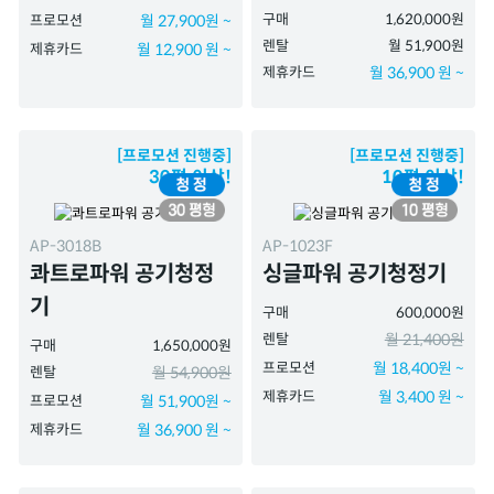
구매
1,620,000원
프로모션
월 27,900원 ~
렌탈
월 51,900원
제휴카드
월 12,900 원 ~
제휴카드
월 36,900 원 ~
[프로모션 진행중]
[프로모션 진행중]
30평 이상!
10평 이상!
AP-3018B
AP-1023F
콰트로파워 공기청정
싱글파워 공기청정기
기
구매
600,000원
렌탈
월 21,400원
구매
1,650,000원
프로모션
월 18,400원 ~
렌탈
월 54,900원
제휴카드
월 3,400 원 ~
프로모션
월 51,900원 ~
제휴카드
월 36,900 원 ~