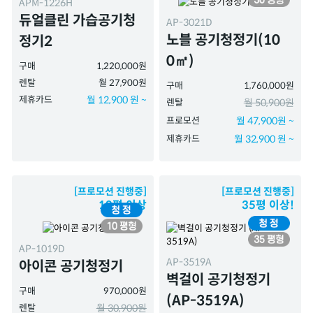
APM-1226H
듀얼클린 가습공기청
AP-3021D
노블 공기청정기(10
정기2
0㎡)
구매
1,220,000원
렌탈
월 27,900원
구매
1,760,000원
제휴카드
월 12,900 원 ~
렌탈
월 50,900원
프로모션
월 47,900원 ~
제휴카드
월 32,900 원 ~
[프로모션 진행중]
[프로모션 진행중]
10평 이상
35평 이상!
AP-1019D
AP-3519A
아이콘 공기청정기
벽걸이 공기청정기
구매
970,000원
(AP-3519A)
렌탈
월 30,900원