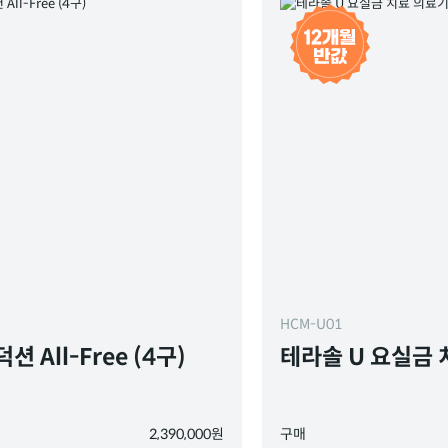
HCM-U01
션 All-Free (4구)
테라솔 U 요실금
2,390,000원
구매