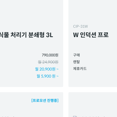
CIP-31W
식물 처리기 분쇄형 3L
W 인덕션 프로
790,000원
구매
월 24,900원
렌탈
제휴카드
월 20,900원 ~
월 5,900 원 ~
[프로모션 진행중]