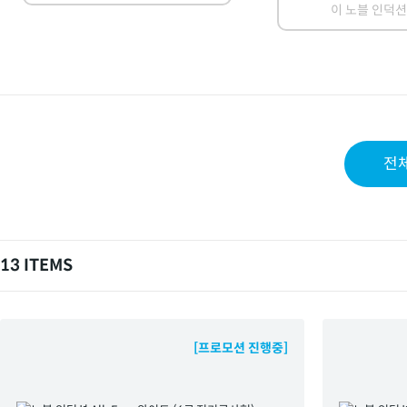
이 노블 인덕션
전
13 ITEMS
[프로모션 진행중]