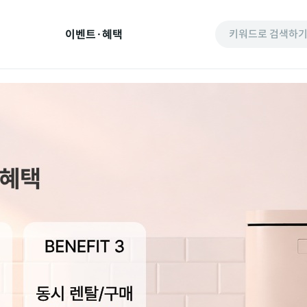
이벤트·혜택
키워드로 검색하