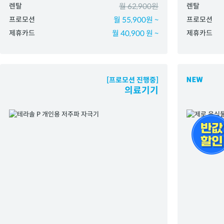
렌탈
월 62,900원
렌탈
프로모션
월 55,900원 ~
프로모션
제휴카드
월 40,900 원 ~
제휴카드
[프로모션 진행중]
의료기기