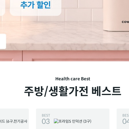
Health care Best
주방/생활가전 베스트
BEST
BES
03
0