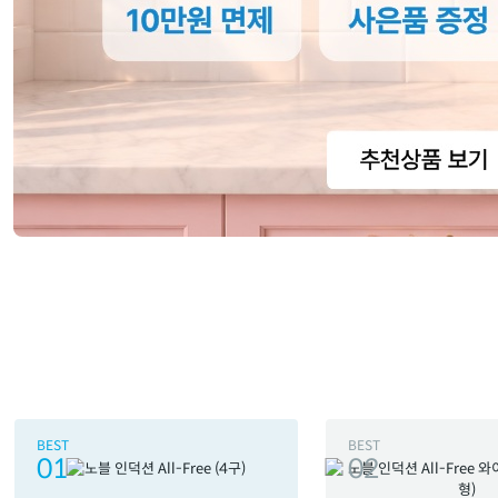
BEST
BEST
01
02