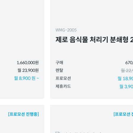
WMG-2005
제로 음식물 처리기 분쇄형 
1,660,000원
구매
670
월 23,900원
렌탈
월 22
월 8,900 원 ~
프로모션
월 18,9
제휴카드
월 3,90
[프로모션 진행중]
[프로모션 