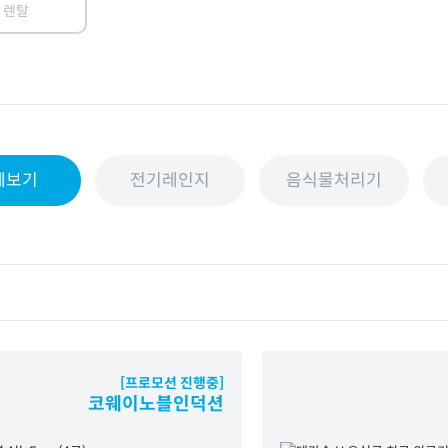
 렌탈
체보기
전기레인지
음식물처리기
[프로모션 진행중]
코웨이노블인덕션