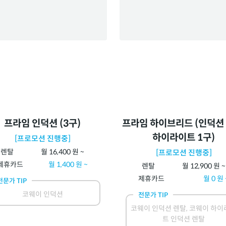
프라임 인덕션 (3구)
프라임 하이브리드 (인덕션 
하이라이트 1구)
[프로모션 진행중]
렌탈
월
16,400
원 ~
[프로모션 진행중]
제휴카드
월
1,400
원 ~
렌탈
월
12,900
원 ~
제휴카드
월
0
원 
전문가 TIP
코웨이 인덕션
전문가 TIP
코웨이 인덕션 렌탈, 코웨이 하이
트 인덕션 렌탈