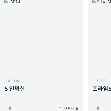
CUP-30KS
CIR-303
S 인덕션
프라임S
구매
1,500,000원
구매