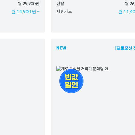
월 29,900원
렌탈
월 26
월 14,900 원 ~
제휴카드
월 11,40
[프로모션 