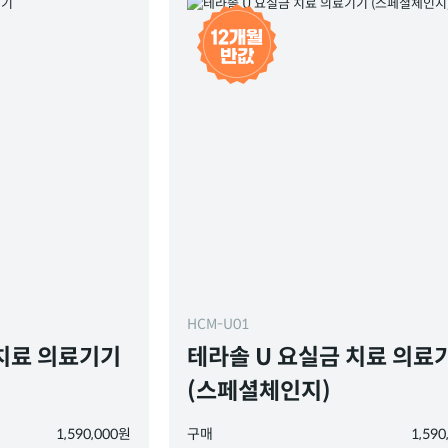
HCM-U01
 치료 의료기기
테라솔 U 요실금 치료 의료
(스페셜체인지)
1,590,000원
구매
1,59