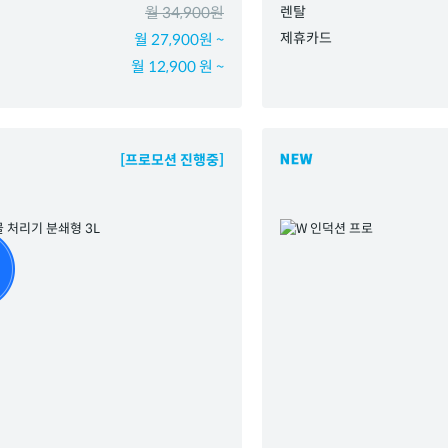
월 34,900원
렌탈
제휴카드
월 27,900원 ~
월 12,900 원 ~
[프로모션 진행중]