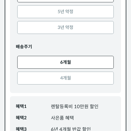
5년 약정
3년 약정
배송주기
6개월
4개월
혜택1
렌탈등록비 10만원 할인
혜택2
사은품 혜택
혜택3
6년 4개월 반값 할인