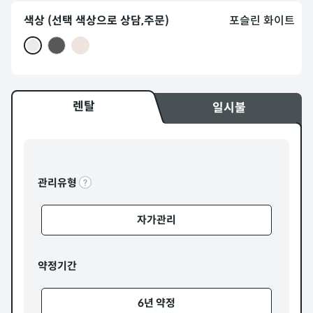
색상 (선택 색상으로 상담,주문)
포슬린 화이트
렌탈
일시불
관리유형
자가관리
약정기간
6년 약정