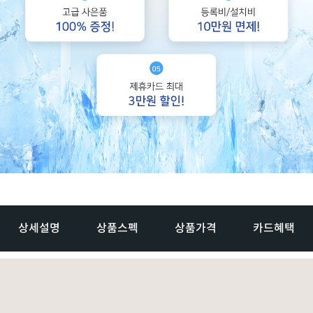
상세설명
상품스펙
상품가격
카드혜택