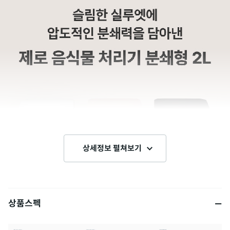
상세정보 펼쳐보기
상품스펙