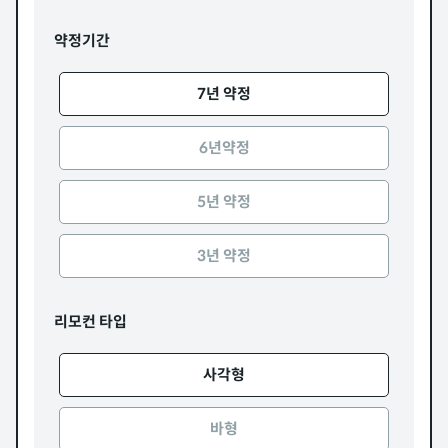
약정기간
7년 약정
6년약정
5년 약정
3년 약정
리모컨 타입
사각형
바형