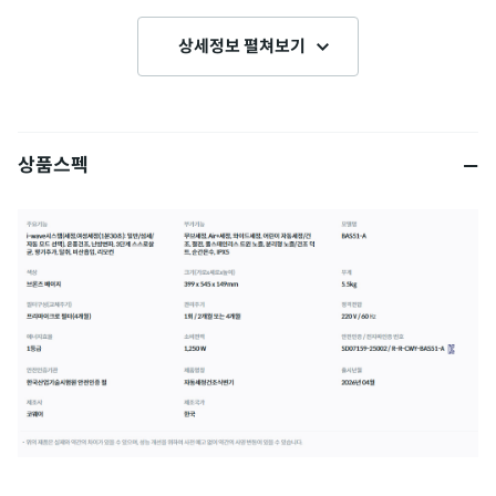
상세정보 펼쳐보기
상품스펙