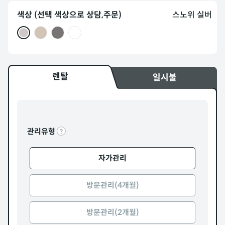
색상 (선택 색상으로 상담,주문)
스노위 실버
렌탈
일시불
관리유형
자가관리
방문관리(4개월)
방문관리(2개월)