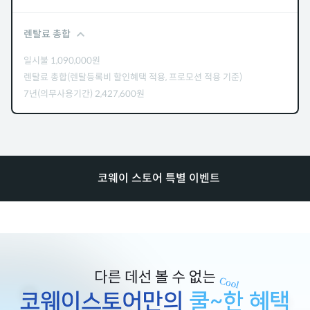
렌탈료 총합
일시불
1,090,000
원
렌탈료 총합(렌탈등록비 할인혜택 적용, 프로모션 적용 기준)
7년(의무사용기간)
2,427,600
원
코웨이 스토어 특별 이벤트