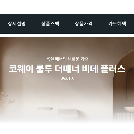
상세설명
상품스펙
상품가격
카드혜택