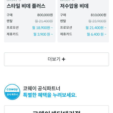
스타일 비데 플러스
저수압용 비데
구매
800,000원
구매
810,000원
렌탈
월 21,400원
렌탈
월 23,900원
프로모션
월 18,900원 ~
프로모션
월 21,400원 ~
제휴카드
월 3,900 원 ~
제휴카드
월 6,400 원 ~
더보기
코웨이 공식파트너
특별한 혜택을 누려보세요.