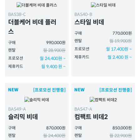
BAS38-C
BAS40-B
더블케어 비데 플러
스타일 비데
스
구매
770,000원
렌탈
월 19,900원
구매
990,000원
프로모션
월 17,400원 ~
렌탈
월 28,900원
제휴카드
월 2,400 원 ~
프로모션
월 24,400원 ~
제휴카드
월 9,400 원 ~
[프로모션 진행중]
[프로모션 진행중]
BAS49-A
BAS47-A
슬리믹 비데
컴팩트 비데2
구매
870,000원
구매
850,000원
렌탈
월 24,400원
렌탈
월 22,900원