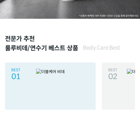
전문가 추천
룰루비데/연수기 베스트 상품
Body Care Best
BEST
BEST
01
02