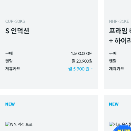
CUP-30KS
NHP-31KE
S 인덕션
프라임 
+ 하이
구매
1,500,000원
구매
렌탈
월 20,900원
렌탈
제휴카드
월 5,900 원 ~
제휴카드