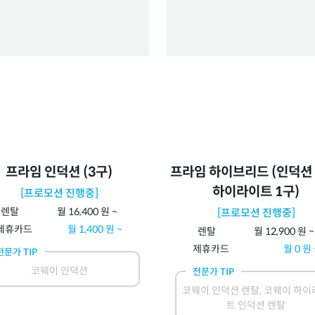
프라임 인덕션 (3구)
프라임 하이브리드 (인덕션 
하이라이트 1구)
[프로모션 진행중]
렌탈
월
16,400
원 ~
[프로모션 진행중]
제휴카드
월
1,400
원 ~
렌탈
월
12,900
원 ~
제휴카드
월
0
원 
전문가 TIP
코웨이 인덕션
전문가 TIP
코웨이 인덕션 렌탈, 코웨이 하이
트 인덕션 렌탈