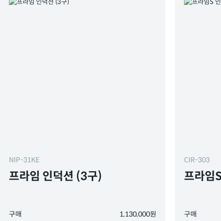
NIP-31KE
CIR-303
프라임 인덕션 (3구)
프라임S
구매
1,130,000원
구매