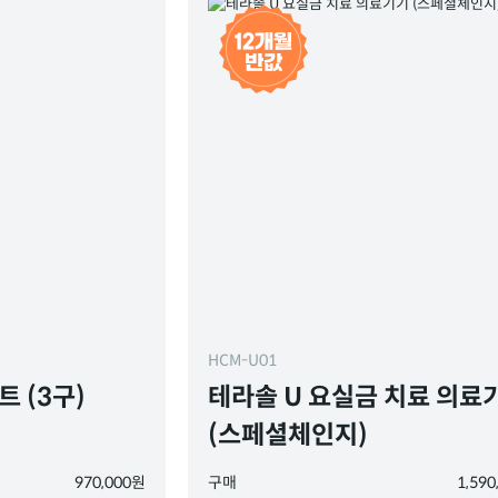
HCM-U01
 (3구)
테라솔 U 요실금 치료 의료
(스페셜체인지)
970,000원
구매
1,59