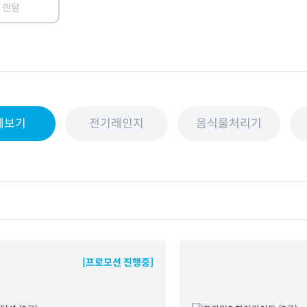
 렌탈
체보기
전기레인지
음식물처리기
[프로모션 진행중]