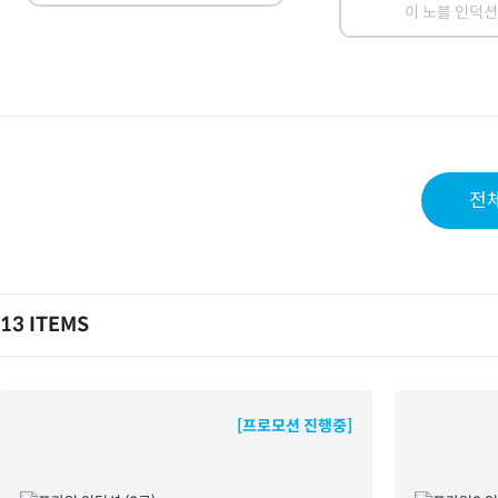
이 노블 인덕션
전
13 ITEMS
[프로모션 진행중]