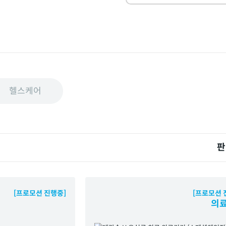
헬스케어
판
[프로모션 진행중]
[프로모션 
의