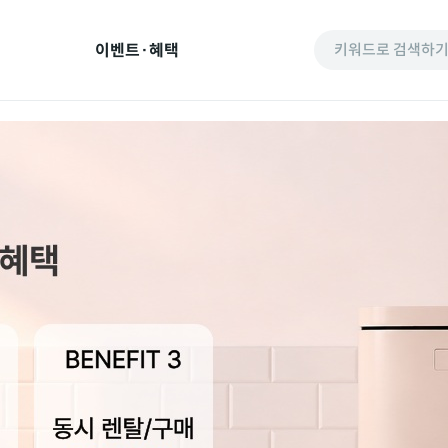
이벤트·혜택
키워드로 검색하