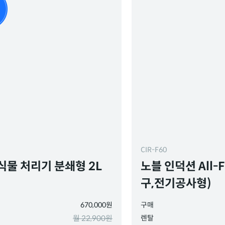
CIR-F60
식물 처리기 분쇄형 2L
노블 인덕션 All-F
구,전기공사형)
670,000원
구매
월 22,900원
렌탈