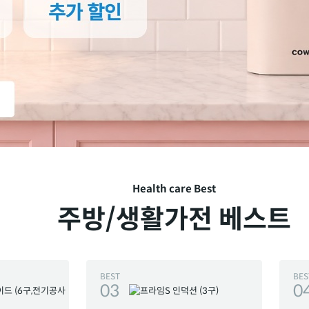
Health care Best
주방/생활가전 베스트
BEST
BES
03
0