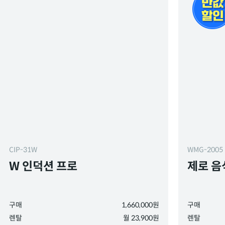
CIP-31W
WMG-2005
W 인덕션 프로
제로 음
구매
1,660,000원
구매
렌탈
월 23,900원
렌탈