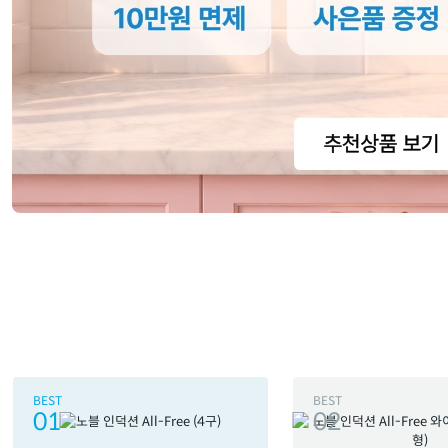
BEST
BEST
01
02