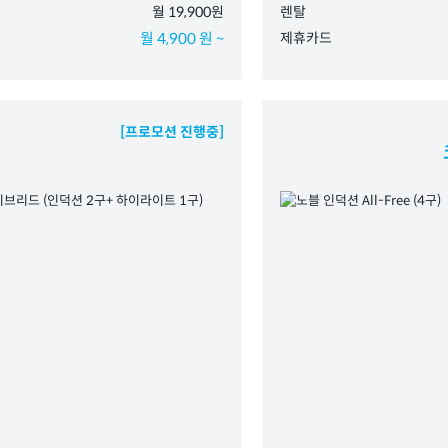
월 19,900원
렌탈
월 4,900 원 ~
제휴카드
[프로모션 진행중]